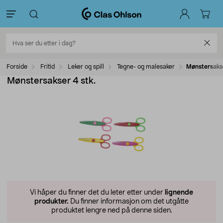
Forside
Fritid
Leker og spill
Tegne- og malesaker
Mønstersakse
Mønstersakser 4 stk.
Vi håper du finner det du leter etter under
lignende
produkter.
Du finner informasjon om det utgåtte
produktet lengre ned på denne siden.