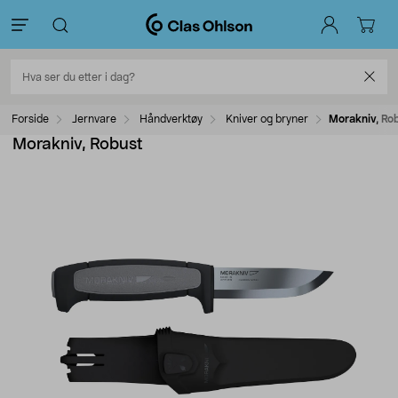
Forside
Jernvare
Håndverktøy
Kniver og bryner
Morakniv, Ro
Morakniv, Robust