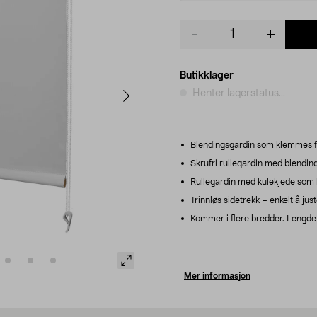
Product
quantity
Butikklager
Henter lagerstatus...
Blendingsgardin som klemmes fa
Skrufri rullegardin med blending
Rullegardin med kulekjede som ka
Trinnløs sidetrekk – enkelt å just
Kommer i flere bredder. Lengde
Mer informasjon