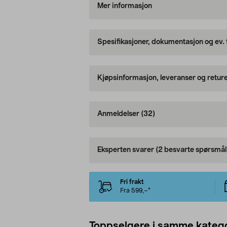
Mer informasjon
Spesifikasjoner, dokumentasjon og ev.
Kjøpsinformasjon, leveranser og retur
Anmeldelser
(32)
Eksperten svarer
(2 besvarte spørsmål
Fri frakt
Fra 599,–*
Toppselgere i samme katego