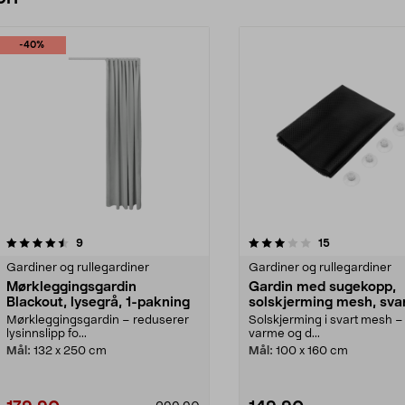
-40%
3.0 av 5 stjerner
anmeldelser
3.5 av 5 stjerner
anmeldelser
9
15
Gardiner og rullegardiner
Gardiner og rullegardiner
Mørkleggingsgardin
Gardin med sugekopp,
Blackout, lysegrå, 1-pakning
solskjerming mesh, sva
Mørkleggingsgardin – reduserer
Solskjerming i svart mesh –
lysinnslipp fo...
varme og d...
Mål:
132 x 250 cm
Mål:
100 x 160 cm