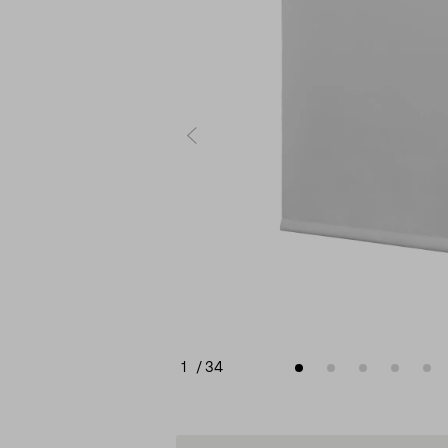
1
/
34