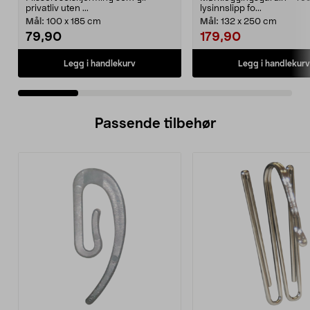
privatliv uten ...
lysinnslipp fo...
Mål:
100 x 185 cm
Mål:
132 x 250 cm
79,90
179,90
Legg i handlekurv
Legg i handlekurv
Passende tilbehør