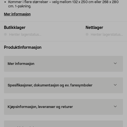
Kommer i flere størrelser – velg mellom 132 x 250 cm eller 268 x 280
cm. 1-pakning.
Mer informasjon
Butikklager
Nettlager
Henter lagerstatus...
Henter lagerstatus...
Produktinformasjon
Mer informasjon
Spesifikasjoner, dokumentasjon og ev. faresymboler
Kjøpsinformasjon, leveranser og returer