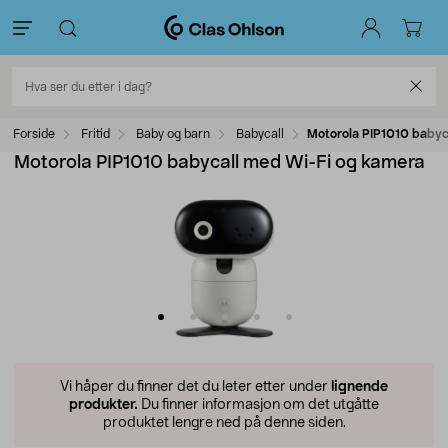
Forside
Fritid
Baby og barn
Babycall
Motorola PIP1010 babyc
Motorola PIP1010 babycall med Wi-Fi og kamera
Vi håper du finner det du leter etter under
lignende
produkter.
Du finner informasjon om det utgåtte
produktet lengre ned på denne siden.