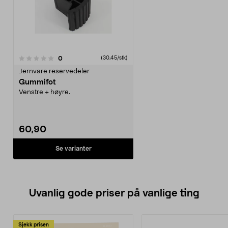
anmeldelser
0
(30,45/stk)
Jernvare reservedeler
Gummifot
Venstre + høyre.
60,90
Se varianter
Uvanlig gode priser på vanlige ting
Sjekk prisen