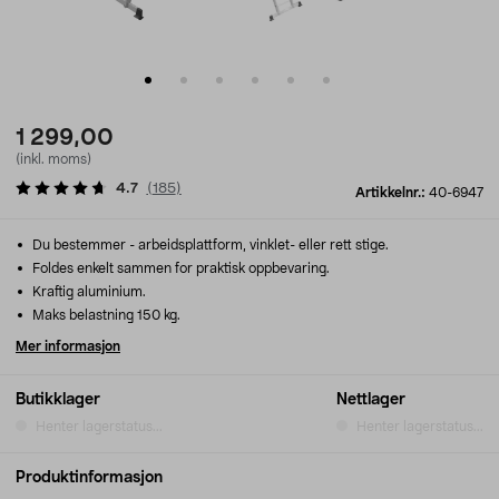
1 299,00
(inkl. moms)
4.7
(
185
)
Artikkelnr.:
40-6947
Du bestemmer - arbeidsplattform, vinklet- eller rett stige.
Foldes enkelt sammen for praktisk oppbevaring.
Kraftig aluminium.
Maks belastning 150 kg.
Mer informasjon
Butikklager
Nettlager
Henter lagerstatus...
Henter lagerstatus...
Produktinformasjon