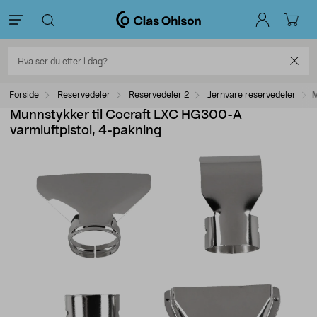
Forside
Reservedeler
Reservedeler 2
Jernvare reservedeler
M
Munnstykker til Cocraft LXC HG300-A
varmluftpistol, 4-pakning