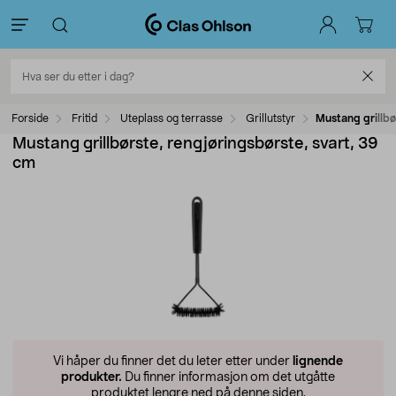
Forside
Fritid
Uteplass og terrasse
Grillutstyr
Mustang grillbø
Mustang grillbørste, rengjøringsbørste, svart, 39
cm
Vi håper du finner det du leter etter under
lignende
produkter.
Du finner informasjon om det utgåtte
produktet lengre ned på denne siden.