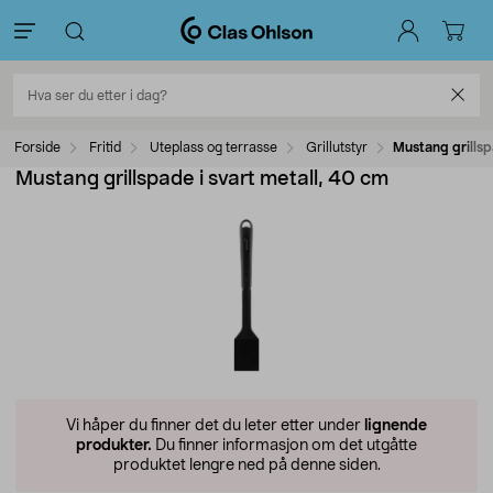
Forside
Fritid
Uteplass og terrasse
Grillutstyr
Mustang grillsp
Mustang grillspade i svart metall, 40 cm
Vi håper du finner det du leter etter under
lignende
produkter.
Du finner informasjon om det utgåtte
produktet lengre ned på denne siden.