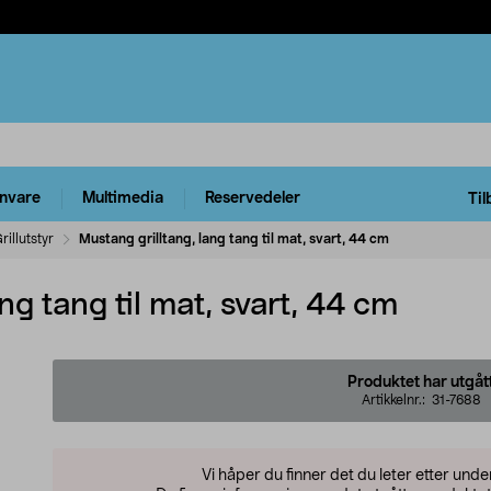
rnvare
Multimedia
Reservedeler
Til
rillutstyr
Mustang grilltang, lang tang til mat, svart, 44 cm
ng tang til mat, svart, 44 cm
Produktet har utgåt
Artikkelnr.:
31-7688
Vi håper du finner det du leter etter und