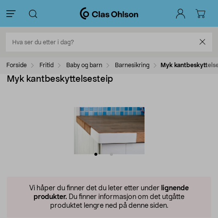
Forside
Fritid
Baby og barn
Barnesikring
Myk kantbeskyttelse
Myk kantbeskyttelsesteip
Vi håper du finner det du leter etter under
lignende
produkter.
Du finner informasjon om det utgåtte
produktet lengre ned på denne siden.