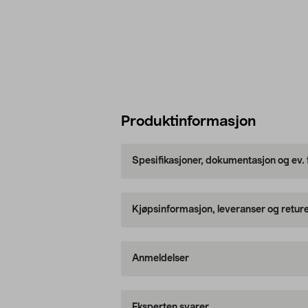
Produktinformasjon
Spesifikasjoner, dokumentasjon og ev.
Kjøpsinformasjon, leveranser og retur
Anmeldelser
Eksperten svarer