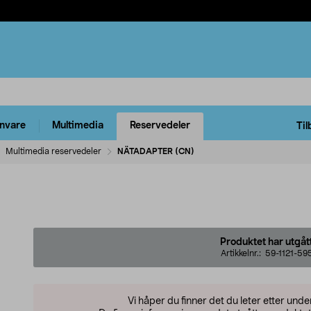
rnvare
Multimedia
Reservedeler
Til
Multimedia reservedeler
NÄTADAPTER (CN)
Produktet har utgåt
Artikkelnr.:
59-1121-59
Vi håper du finner det du leter etter und