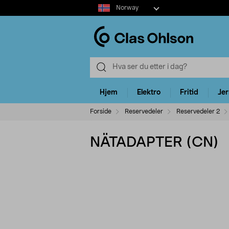
Select
Norway
market
Hjem
Elektro
Fritid
Je
Forside
Reservedeler
Reservedeler 2
NÄTADAPTER (CN)