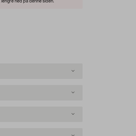
 lengre ned på denne siden.