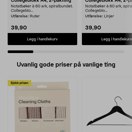
Collegeblokk A4, 2-pakning
Collegeblokk A4, 2-p
Notatbøker à 60 ark, spiralbundet.
Notatbøker à 60 ark, spir
Collegeblo...
Collegeblo...
Utførelse:
Ruter
Utførelse:
Linjer
39,90
39,90
Legg i handlekurv
Legg i handlekurv
Uvanlig gode priser på vanlige ting
Sjekk prisen