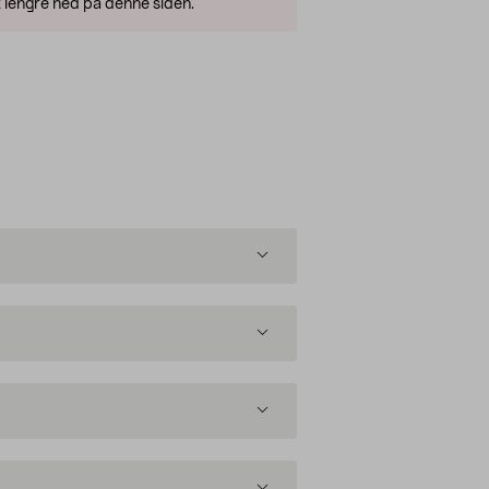
 lengre ned på denne siden.