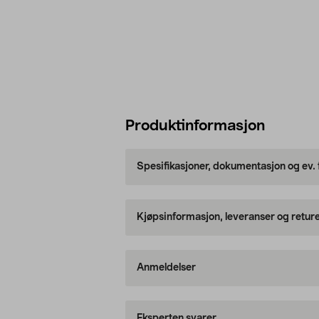
Produktinformasjon
Spesifikasjoner, dokumentasjon og ev.
Kjøpsinformasjon, leveranser og retur
Anmeldelser
Eksperten svarer