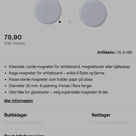
79,90
(inkl. moms)
Artikkelnr.:
10-2-169
Klassiske, runde magneter for whiteboard, magnettavler eller kjøleskap.
Naga-magneter for whiteboard – enkle å flytte og fjerne.
Passe sterke magneter som holder papir på plass.
Diameter 30 mm. 6-pakning. Finnes i flere farger.
Obs! Ikke for glasstavler – velg supersteke magneter til det.
Mer informasjon
Butikklager
Nettlager
Henter lagerstatus...
Henter lagerstatus...