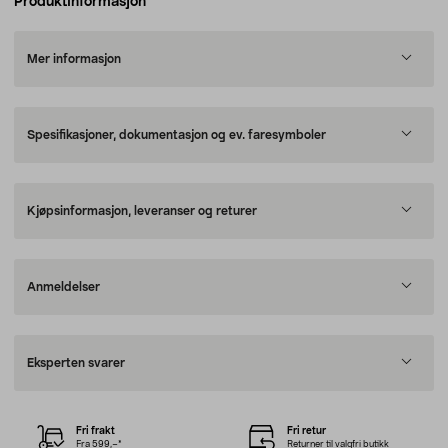
Produktinformasjon
Mer informasjon
Spesifikasjoner, dokumentasjon og ev. faresymboler
Kjøpsinformasjon, leveranser og returer
Anmeldelser
Eksperten svarer
Fri frakt
Fri retur
Fra 599,–*
Returner til valgfri butikk