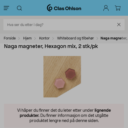
Forside
Hjem
Kontor
Whiteboard og tilbehør
Naga magneter, 
Naga magneter, Hexagon mix, 2 stk/pk
Vi håper du finner det du leter etter under
lignende
produkter.
Du finner informasjon om det utgåtte
produktet lengre ned på denne siden.