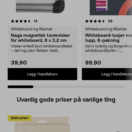
4.5 av 5 stjerner
anmeldelser
4.0 av 5 stjerner
anmeldelse
14
35
Whiteboard og tilbehør
Whiteboard og tilbehør
Naga magnetisk tavlevisker
Whiteboard-tusjer m
for whiteboard, 8 x 3,2 cm
tupp, 8-pakning
Visker enkelt bort whiteboardtekst
Skriv tydelig og fargerikt 
– tørt og uten flekker. Nett
whiteboardtavler –
magnetisk tavlev...
whiteboardtusjer i 8 farger
39,90
99,90
Legg i handlekurv
Legg i handlekurv
Uvanlig gode priser på vanlige ting
Sjekk prisen