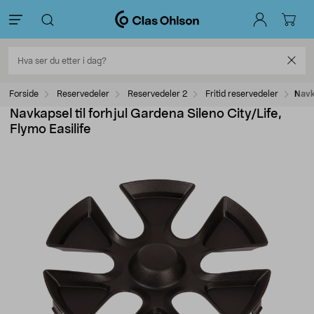
Forside
Reservedeler
Reservedeler 2
Fritid reservedeler
Navka
Navkapsel til forhjul Gardena Sileno City/Life,
Flymo Easilife