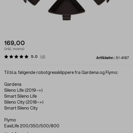
169,00
(inkl. moms)
5.0
(
4
)
Artikkelnr.:
51-4187
Til bl.a. følgende robotgressklippere fra Gardena og Flymo:
Gardena
Sileno Life (2019–>)
Smart Sileno Life
Sileno City (2018–>)
Smart Sileno City
Flymo
EasiLife 200/350/500/800