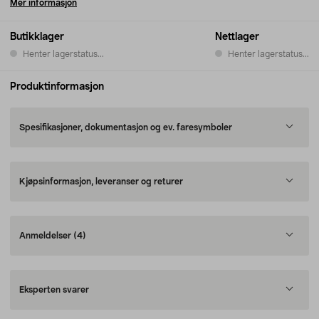
Mer informasjon
Butikklager
Nettlager
Henter lagerstatus...
Henter lagerstatus...
Produktinformasjon
Spesifikasjoner, dokumentasjon og ev. faresymboler
Kjøpsinformasjon, leveranser og returer
Anmeldelser
(4)
Eksperten svarer