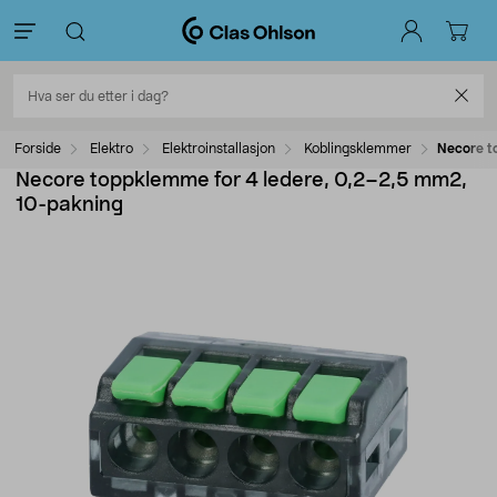
Forside
Elektro
Elektroinstallasjon
Koblingsklemmer
Necore t
Necore toppklemme for 4 ledere, 0,2–2,5 mm2,
10-pakning