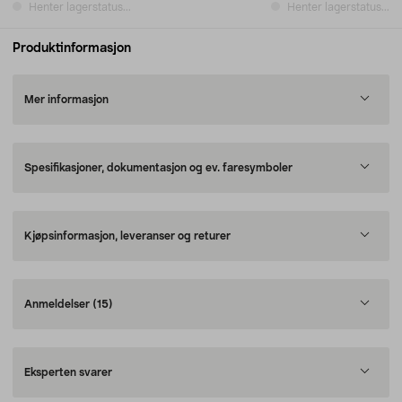
Henter lagerstatus...
Henter lagerstatus...
Produktinformasjon
Mer informasjon
Spesifikasjoner, dokumentasjon og ev. faresymboler
Kjøpsinformasjon, leveranser og returer
Anmeldelser
(15)
Eksperten svarer