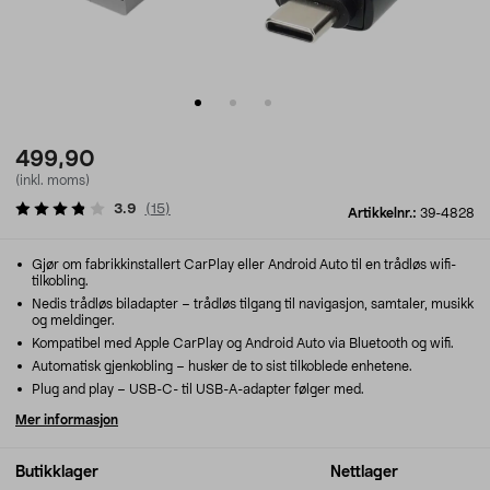
499,90
(inkl. moms)
3.9
(
15
)
Artikkelnr.:
39-4828
Gjør om fabrikkinstallert CarPlay eller Android Auto til en trådløs wifi-
tilkobling.
Nedis trådløs biladapter – trådløs tilgang til navigasjon, samtaler, musikk
og meldinger.
Kompatibel med Apple CarPlay og Android Auto via Bluetooth og wifi.
Automatisk gjenkobling – husker de to sist tilkoblede enhetene.
Plug and play – USB-C- til USB-A-adapter følger med.
Mer informasjon
Butikklager
Nettlager