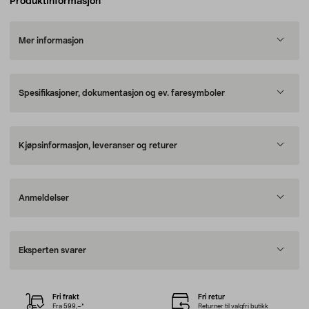
Produktinformasjon
Mer informasjon
Spesifikasjoner, dokumentasjon og ev. faresymboler
Kjøpsinformasjon, leveranser og returer
Anmeldelser
Eksperten svarer
Fri frakt
Fri retur
Fra 599,–*
Returner til valgfri butikk