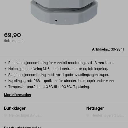
69,90
(inkl. moms)
Artikkelnr.:
36-9841
Rett kabelgjennomføring for vanntett montering av 4–8 mm kabel.
Nelco gjennomføring M16 – med kontramutter og tetningsring.
Slagfast gjennomføring med svært gode avlastingsegenskaper.
Kapslingsgrad: IP68 – godkjent for utendørsbruk, også under vann.
Temperaturområde: –40 °C til +100 °C. Topakning.
Mer informasjon
Butikklager
Nettlager
Henter lagerstatus...
Henter lagerstatus...