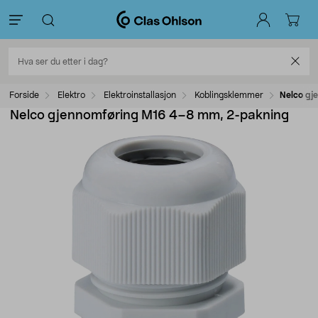
Forside
Elektro
Elektroinstallasjon
Koblingsklemmer
Nelco gj
Nelco gjennomføring M16 4–8 mm, 2-pakning