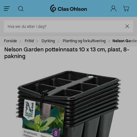
Forside
Fritid
Dyrking
Planting og forkultivering
Nelson Garden
Nelson Garden potteinnsats 10 x 13 cm, plast, 8-
pakning