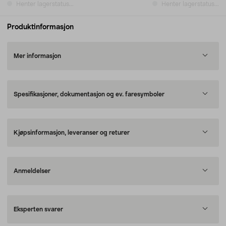
Henter lagerstatus...
Henter lagerstatus...
Produktinformasjon
Mer informasjon
Spesifikasjoner, dokumentasjon og ev. faresymboler
Kjøpsinformasjon, leveranser og returer
Anmeldelser
Eksperten svarer