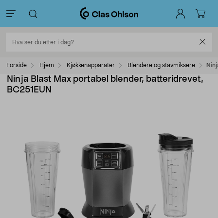
Forside
Hjem
Kjøkkenapparater
Blendere og stavmiksere
Ninj
Ninja Blast Max portabel blender, batteridrevet,
BC251EUN