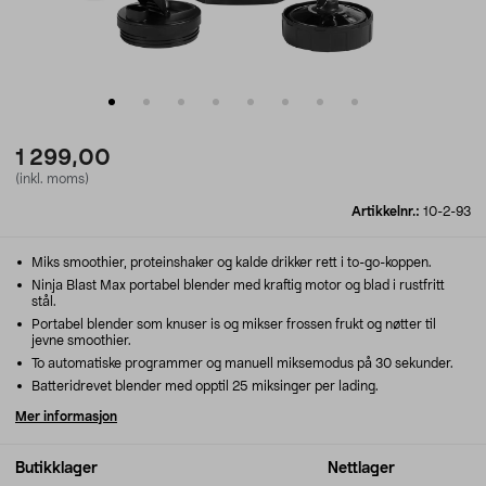
1 299,00
(inkl. moms)
Artikkelnr.:
10-2-93
Miks smoothier, proteinshaker og kalde drikker rett i to-go-koppen.
Ninja Blast Max portabel blender med kraftig motor og blad i rustfritt
stål.
Portabel blender som knuser is og mikser frossen frukt og nøtter til
jevne smoothier.
To automatiske programmer og manuell miksemodus på 30 sekunder.
Batteridrevet blender med opptil 25 miksinger per lading.
Mer informasjon
Butikklager
Nettlager