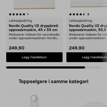
4.5av 5 stjerner
anmeldelser
anmeldelser
1
2
Lekkasjesikring
Lekkasjesikring
Nordic Quality V2 dryppbrett
Nordic Quality V2 dry
oppvaskmaskin, 45 x 55 cm
oppvaskmaskin, 55,6
cm
Reduserer risikoen for vannskader
Reduserer risikoen for v
under oppvaskmaskinen. Nordic
under oppvaskmaskinen.
Quality V2 drypp...
Quality V2 drypp...
249,90
249,90
Legg i handlekurv
Legg i handlekurv
Toppselgere i samme kategori