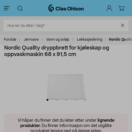
Forside
Jernvare
Vann og avløp
Lekkasjesikring
Nordic Quali
Nordic Quality dryppbrett for kjøleskap og
oppvaskmaskin 68 x 91,5 cm
Vi håper du finner det du leter etter under
lignende
produkter.
Du finner informasjon om det utgåtte
produktet lengre ned på denne siden.