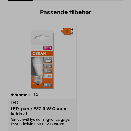
Passende tilbehør
anmeldelser
33
LED
LED-pære E27 5 W Osram,
kaldhvit
Gir et hvitt lys som ligner dagslys
(6500 kelvin). Kaldhvit Osram
LED-pære med f...