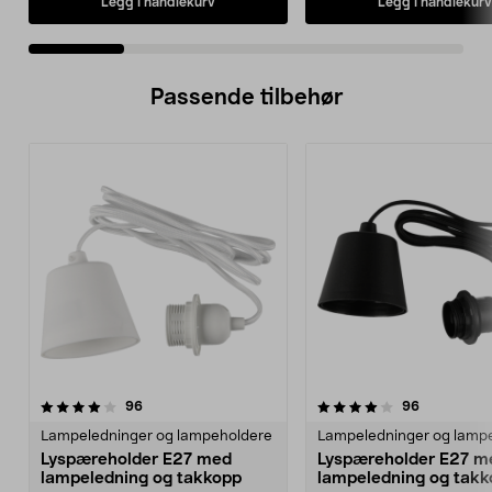
Legg i handlekurv
Legg i handlekurv
Passende tilbehør
4.0av 5 stjerner
anmeldelser
4.5av 5 stjerner
anmeldelse
96
96
Lampeledninger og lampeholdere
Lampeledninger og lamp
Lyspæreholder E27 med
Lyspæreholder E27 m
lampeledning og takkopp
lampeledning og tak