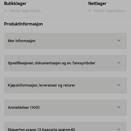
Butikklager
Nettlager
Henter lagerstatus...
Henter lagerstatus...
Produktinformasjon
Mer informasjon
Spesifikasjoner, dokumentasjon og ev. faresymboler
Kjøpsinformasjon, leveranser og returer
Anmeldelser
(100)
Eksperten svarer
(3 besvarte spørsmål)