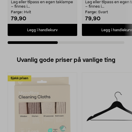
Lag eller tilpass en egen taklampe
Lag eller tilpass en egen
– finnes i...
– finnes i...
Farge:
Hvit
Farge:
Svart
79,90
79,90
Legg i handlekurv
Legg i handlekurv
Uvanlig gode priser på vanlige ting
Sjekk prisen