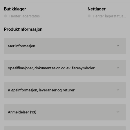
Butikklager
Nettlager
Henter lagerstatus...
Henter lagerstatus...
Produktinformasjon
Mer informasjon
Spesifikasjoner, dokumentasjon og ev. faresymboler
Kjøpsinformasjon, leveranser og returer
Anmeldelser
(13)