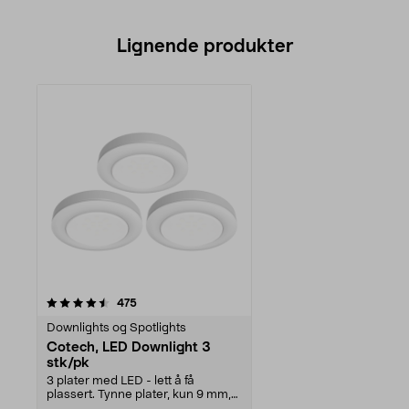
Lignende produkter
anmeldelser
475
Downlights og Spotlights
Cotech, LED Downlight 3
stk/pk
3 plater med LED - lett å få
plassert. Tynne plater, kun 9 mm,
med Ø 67 mm. Mont...