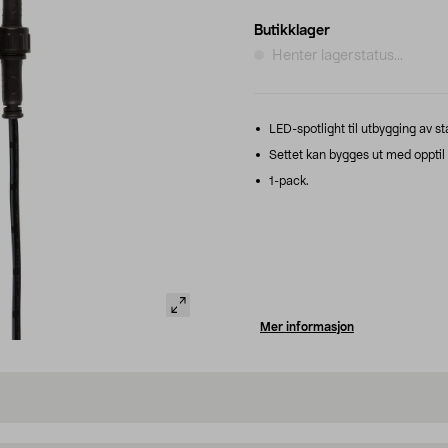
Butikklager
Henter lagerstatus...
LED-spotlight til utbygging av st
Settet kan bygges ut med opptil 
1-pack.
Mer informasjon