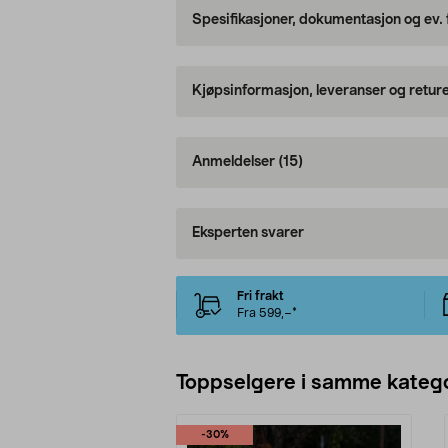
Spesifikasjoner, dokumentasjon og ev.
Kjøpsinformasjon, leveranser og retur
Anmeldelser
(15)
Eksperten svarer
Fri frakt
Fra 599,–*
Toppselgere i samme katego
-30%