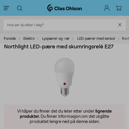
Forside
Elektro
Lyspærer og -rør
LED-pærer med sensor
Nor
Northlight LED-pære med skumringsrelé E27
Vi håper du finner det du leter etter under
lignende
produkter.
Du finner informasjon om det utgåtte
produktet lengre ned på denne siden.