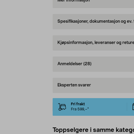
Mer informasjon
Spesifikasjoner, dokumentasjon og ev.
Kjøpsinformasjon, leveranser og retur
Anmeldelser
(28)
Eksperten svarer
Fri frakt
Fra 599,–*
Toppselgere i samme katego