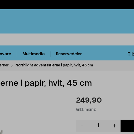
rnvare
Multimedia
Reservedeler
Til
erner
Northlight adventsstjerne i papir, hvit, 45 cm
erne i papir, hvit, 45 cm
249,90
(inkl. moms)
Product
quantity