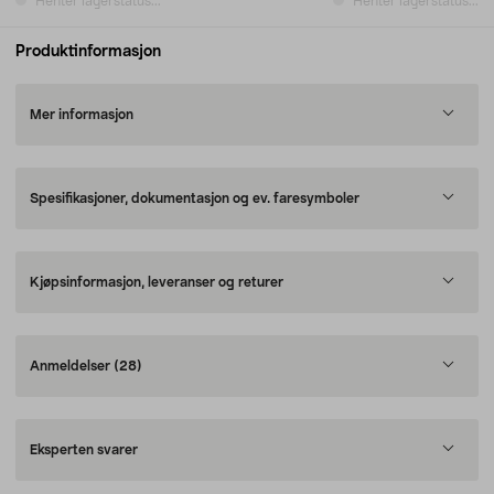
Henter lagerstatus...
Henter lagerstatus...
Produktinformasjon
Mer informasjon
Spesifikasjoner, dokumentasjon og ev. faresymboler
Kjøpsinformasjon, leveranser og returer
Anmeldelser
(28)
Eksperten svarer