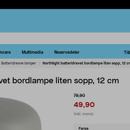
rnvare
Multimedia
Reservedeler
Til
Batteridrevne lamper
Northlight batteridrevet bordlampe liten sopp, 12 
evet bordlampe liten sopp, 12 cm
79,90
49,90
(inkl. moms)
Select
Farge