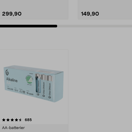
299,90
149,90
anmeldelser
685
AA-batterier