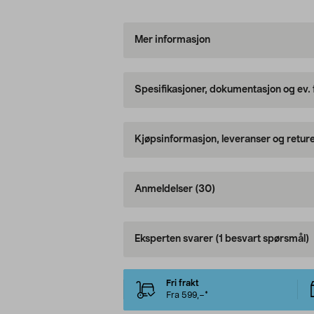
Mer informasjon
Spesifikasjoner, dokumentasjon og ev.
Kjøpsinformasjon, leveranser og retur
Anmeldelser
(30)
Eksperten svarer
(1 besvart spørsmål)
Fri frakt
Fra 599,–*