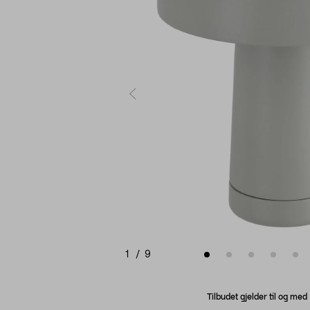
1
/
9
Tilbudet gjelder til og me