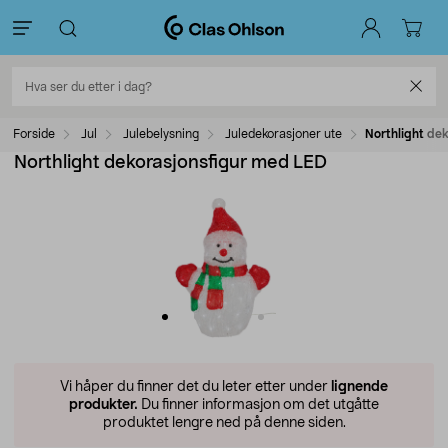
Forside
Jul
Julebelysning
Juledekorasjoner ute
Northlight de
Northlight dekorasjonsfigur med LED
Vi håper du finner det du leter etter under
lignende
produkter.
Du finner informasjon om det utgåtte
produktet lengre ned på denne siden.