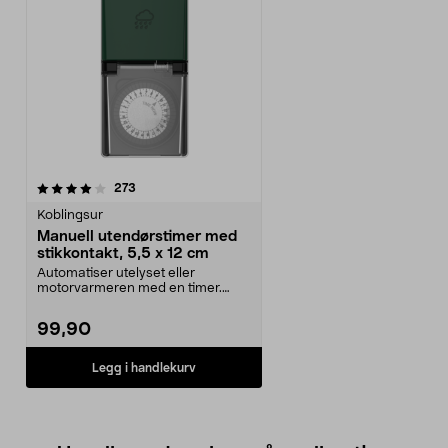
anmeldelser
273
Koblingsur
Manuell utendørstimer med
stikkontakt, 5,5 x 12 cm
Automatiser utelyset eller
motorvarmeren med en timer.
Manuell utendørstimer – s...
99,90
Legg i handlekurv