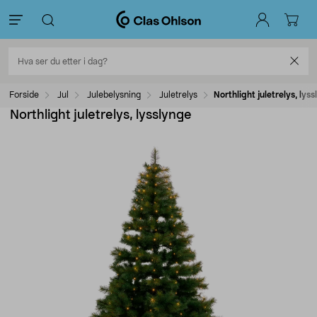
Forside
Jul
Julebelysning
Juletrelys
Northlight juletrelys, lys
Northlight juletrelys, lysslynge