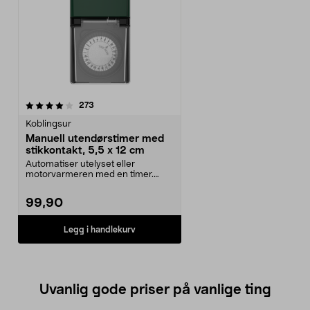
anmeldelser
273
Koblingsur
Manuell utendørstimer med
stikkontakt, 5,5 x 12 cm
Automatiser utelyset eller
motorvarmeren med en timer.
Manuell utendørstimer – s...
99,90
Legg i handlekurv
Uvanlig gode priser på vanlige ting