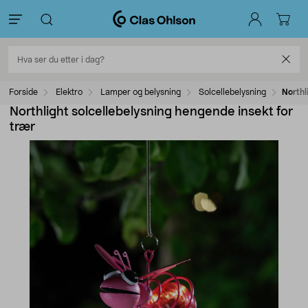
Forside
Elektro
Lamper og belysning
Solcellebelysning
Northl
Northlight solcellebelysning hengende insekt for
trær