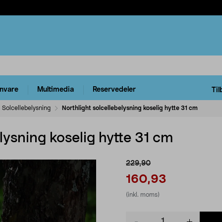
rnvare
Multimedia
Reservedeler
Til
Solcellebelysning
Northlight solcellebelysning koselig hytte 31 cm
lysning koselig hytte 31 cm
229,90
160,93
(inkl. moms)
Product