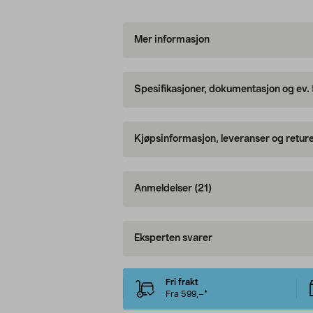
Mer informasjon
Spesifikasjoner, dokumentasjon og ev.
Kjøpsinformasjon, leveranser og retur
Anmeldelser
(21)
Eksperten svarer
Fri frakt
Fra 599,–*