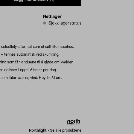
Nettlager
Sjekk lagerstatus
olcellelykt formet som et søtt lite nissehus.
s – tennes automatisk ved skumring.
ing som får vinduene til å gløde om kvelden.
n og lyser i opptil 6 timer per dag.
in som tåler vær og vind. Høyde: 31 cm.
Northlight
-
Se alle produktene