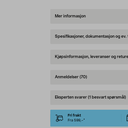
Mer informasjon
Spesifikasjoner, dokumentasjon og ev.
Kjøpsinformasjon, leveranser og retur
Anmeldelser
(70)
Eksperten svarer
(1 besvart spørsmål)
Fri frakt
Fra 599,–*