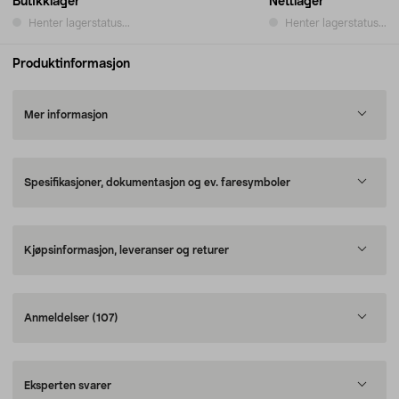
Butikklager
Nettlager
Henter lagerstatus...
Henter lagerstatus...
Produktinformasjon
Mer informasjon
Spesifikasjoner, dokumentasjon og ev. faresymboler
Kjøpsinformasjon, leveranser og returer
Anmeldelser
(107)
Eksperten svarer