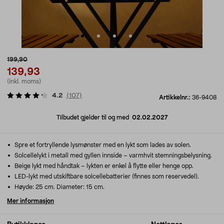
199,90
139,93
(inkl. moms)
4.2
(
107
)
Artikkelnr.:
36-9408
Tilbudet gjelder til og med
02.02.2027
Spre et fortryllende lysmønster med en lykt som lades av solen.
Solcellelykt i metall med gyllen innside – varmhvit stemningsbelysning.
Beige lykt med håndtak – lykten er enkel å flytte eller henge opp.
LED-lykt med utskiftbare solcellebatterier (finnes som reservedel).
Høyde: 25 cm. Diameter: 15 cm.
Mer informasjon