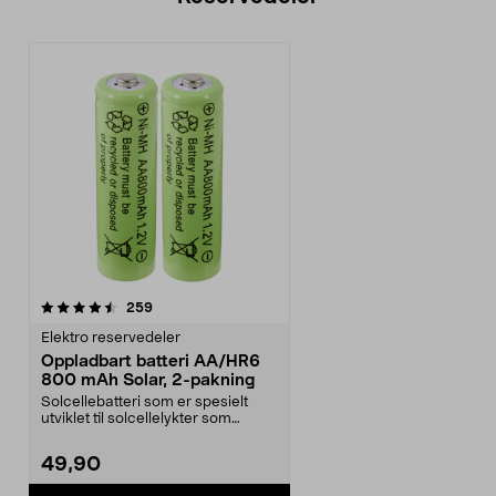
anmeldelser
259
Elektro reservedeler
Oppladbart batteri AA/HR6
800 mAh Solar, 2-pakning
Solcellebatteri som er spesielt
utviklet til solcellelykter som
bruker AA-batter...
49,90