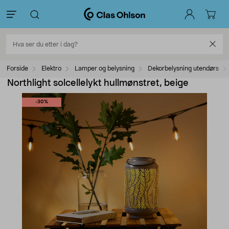
Forside
Elektro
Lamper og belysning
Dekorbelysning utendørs
Northlight solcellelykt hullmønstret, beige
-30%