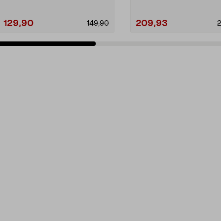
129,90
209,93
149,90