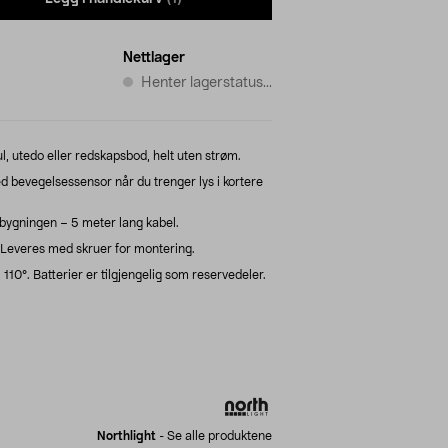
Nettlager
Henter lagerstatus...
ul, utedo eller redskapsbod, helt uten strøm.
 bevegelsessensor når du trenger lys i kortere
bygningen – 5 meter lang kabel.
Leveres med skruer for montering.
0°. Batterier er tilgjengelig som reservedeler.
Northlight
-
Se alle produktene