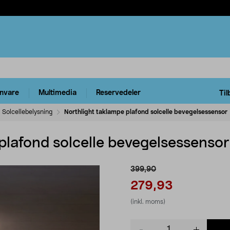
rnvare
Multimedia
Reservedeler
Til
Solcellebelysning
Northlight taklampe plafond solcelle bevegelsessensor
plafond solcelle bevegelsessensor
399,90
279,93
(inkl. moms)
Product