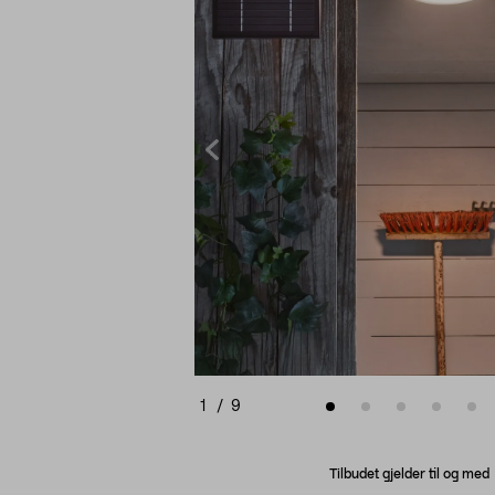
1
/
9
Tilbudet gjelder til og me