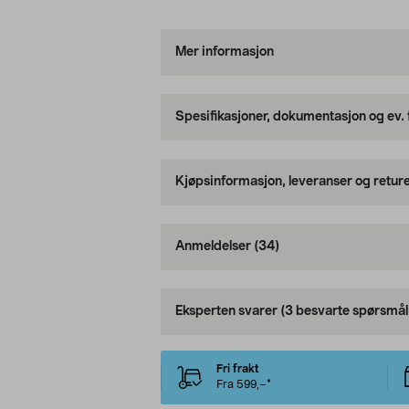
Mer informasjon
Spesifikasjoner, dokumentasjon og ev.
Kjøpsinformasjon, leveranser og retur
Anmeldelser
(34)
Eksperten svarer
(3 besvarte spørsmål
Fri frakt
Fra 599,–*