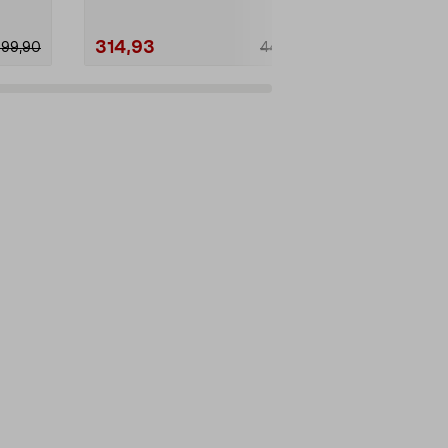
314,93
379,90
299,90
449,90