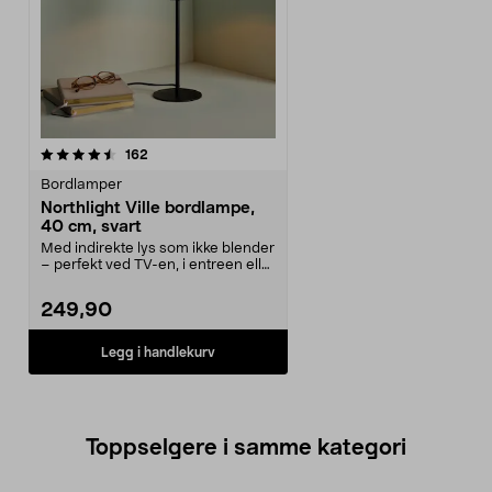
anmeldelser
162
Bordlamper
Northlight Ville bordlampe,
40 cm, svart
Med indirekte lys som ikke blender
– perfekt ved TV-en, i entreen eller
på kommo...
249,90
Legg i handlekurv
Toppselgere i samme kategori