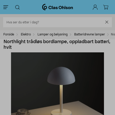
Forside
Elektro
Lamper og belysning
Batteridrevne lamper
No
Northlight trådløs bordlampe, oppladbart batteri,
hvit