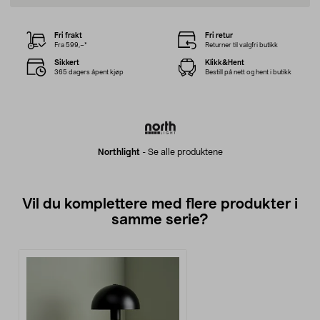
Fri frakt
Fri retur
Fra 599,–*
Returner til valgfri butikk
Sikkert
Klikk&Hent
365 dagers åpent kjøp
Bestill på nett og hent i butikk
Northlight
-
Se alle produktene
Vil du komplettere med flere produkter i
samme serie?