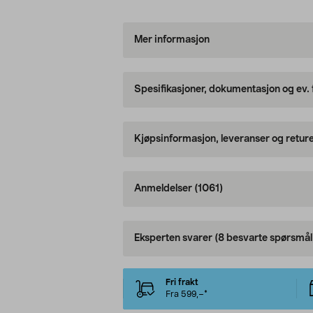
Mer informasjon
Spesifikasjoner, dokumentasjon og ev.
Kjøpsinformasjon, leveranser og retur
Anmeldelser
(1061)
Eksperten svarer
(8 besvarte spørsmål
Fri frakt
Fra 599,–*