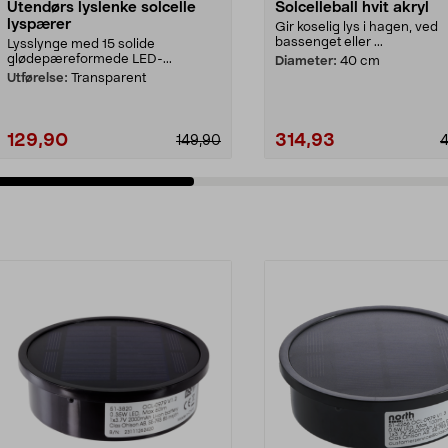
Utendørs lyslenke solcelle
Solcelleball hvit akryl
lyspærer
Gir koselig lys i hagen, ved
bassenget eller ...
Lysslynge med 15 solide
glødepæreformede LED-...
Diameter:
40 cm
Utførelse:
Transparent
129,90
314,93
149,90