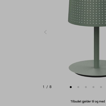
1
/
8
Tilbudet gjelder til og me