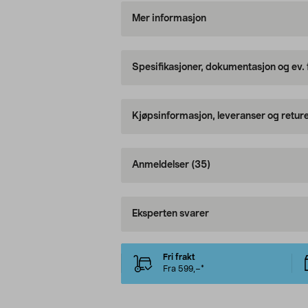
Mer informasjon
Spesifikasjoner, dokumentasjon og ev.
Kjøpsinformasjon, leveranser og retur
Anmeldelser
(35)
Eksperten svarer
Fri frakt
Fra 599,–*