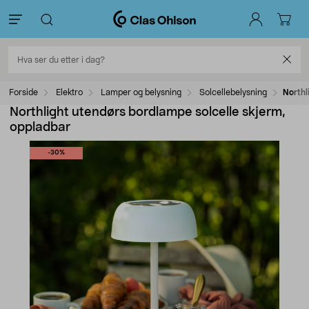
Forside
Elektro
Lamper og belysning
Solcellebelysning
Northl
Northlight utendørs bordlampe solcelle skjerm,
oppladbar
-30%