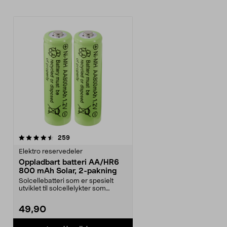
anmeldelser
259
Elektro reservedeler
Oppladbart batteri AA/HR6
800 mAh Solar, 2-pakning
Solcellebatteri som er spesielt
utviklet til solcellelykter som
bruker AA-batter...
49,90