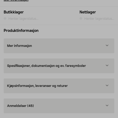
Butikklager
Nettlager
Henter lagerstatus...
Henter lagerstatus...
Produktinformasjon
Mer informasjon
Spesifikasjoner, dokumentasjon og ev. faresymboler
Kjøpsinformasjon, leveranser og returer
Anmeldelser
(45)