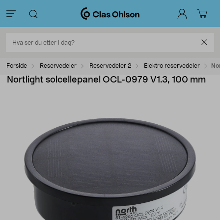
Forside
Reservedeler
Reservedeler 2
Elektro reservedeler
No
Nortlight solcellepanel OCL-0979 V1.3, 100 mm