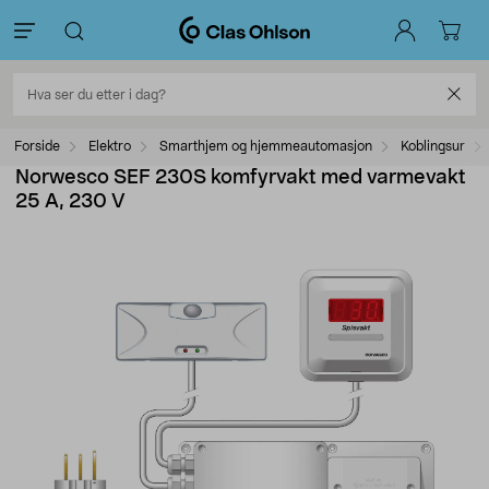
Forside
Elektro
Smarthjem og hjemmeautomasjon
Koblingsur
Norwesco SEF 230S komfyrvakt med varmevakt
25 A, 230 V