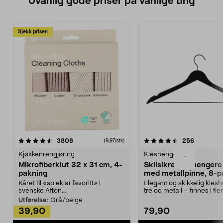
Uvanlig gode priser på vanlige ting
Sjekk prisen
4.5av 5 stjerner
anmeldelser
4.5av 5 stjerner
anmeldels
3808
256
(9,97/stk)
Kjøkkenrengjøring
Kleshengere
-
Mikrofiberklut 32 x 31 cm, 4-
Sklisikre kleshengere 
pakning
med metallpinne, 8-p
Kåret til «soleklar favoritt» i
Elegant og skikkelig kles
svenske Afton...
tre og metall – finnes i fle
Kleshe...
Utførelse:
Grå/beige
39,90
79,90