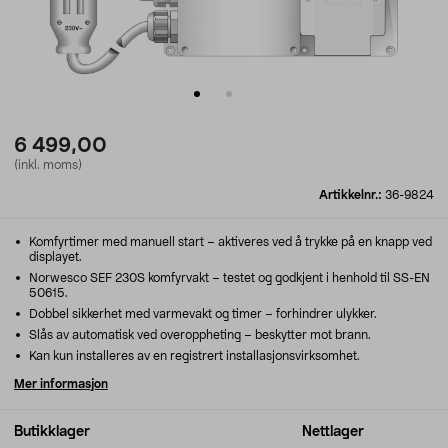
6 499,00
(inkl. moms)
Artikkelnr.:
36-9824
Komfyrtimer med manuell start – aktiveres ved å trykke på en knapp ved
displayet.
Norwesco SEF 230S komfyrvakt – testet og godkjent i henhold til SS-EN
50615.
Dobbel sikkerhet med varmevakt og timer – forhindrer ulykker.
Slås av automatisk ved overoppheting – beskytter mot brann.
Kan kun installeres av en registrert installasjonsvirksomhet.
Mer informasjon
Butikklager
Nettlager