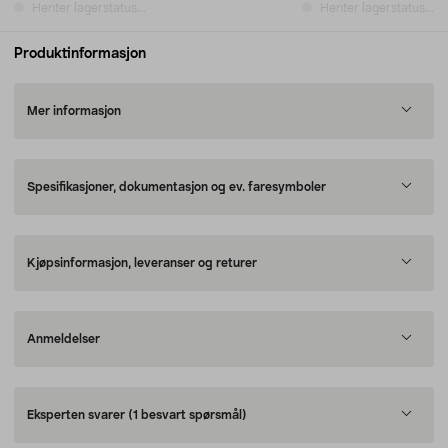
Henter lagerstatus...
Henter lagerstatus...
Produktinformasjon
Mer informasjon
Spesifikasjoner, dokumentasjon og ev. faresymboler
Kjøpsinformasjon, leveranser og returer
Anmeldelser
Eksperten svarer
(1 besvart spørsmål)