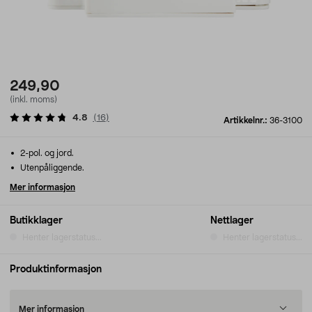
249,90
(inkl. moms)
4.8
(
16
)
Artikkelnr.:
36-3100
2-pol. og jord.
Utenpåliggende.
Mer informasjon
Butikklager
Nettlager
Henter lagerstatus...
Henter lagerstatus...
Produktinformasjon
Mer informasjon