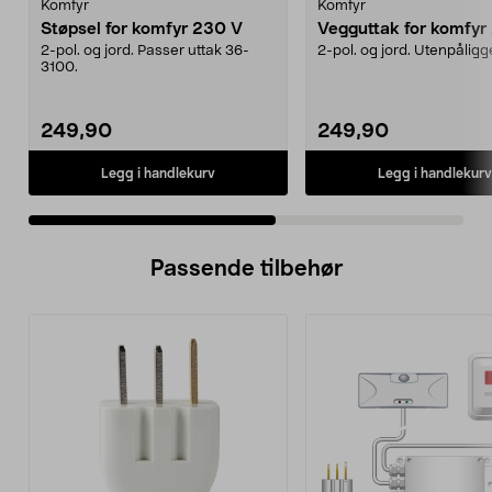
Komfyr
Komfyr
Støpsel for komfyr 230 V
Vegguttak for komfyr
2-pol. og jord. Passer uttak 36-
2-pol. og jord. Utenpålig
3100.
249,90
249,90
Legg i handlekurv
Legg i handlekurv
Passende tilbehør