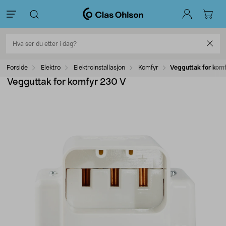
Forside
Elektro
Elektroinstallasjon
Komfyr
Vegguttak for kom
Vegguttak for komfyr 230 V