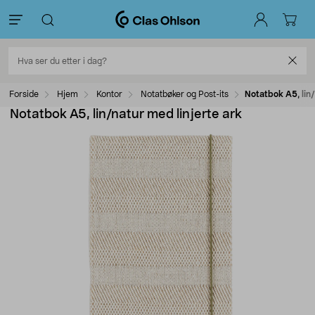
Forside
Hjem
Kontor
Notatbøker og Post-its
Notatbok A5, lin/
Notatbok A5, lin/natur med linjerte ark