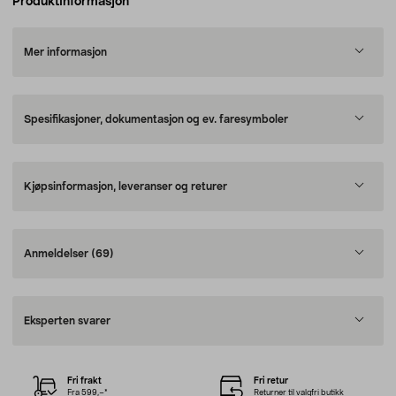
Produktinformasjon
Mer informasjon
Spesifikasjoner, dokumentasjon og ev. faresymboler
Kjøpsinformasjon, leveranser og returer
Anmeldelser
(69)
Eksperten svarer
Fri frakt
Fri retur
Fra 599,–*
Returner til valgfri butikk